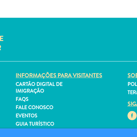
E
R
INFORMAÇÕES PARA VISITANTES
SOB
CARTÃO DIGITAL DE
POL
IMIGRAÇÃO
TER
FAQS
SI
FALE CONOSCO
EVENTOS
GUIA TURÍSTICO