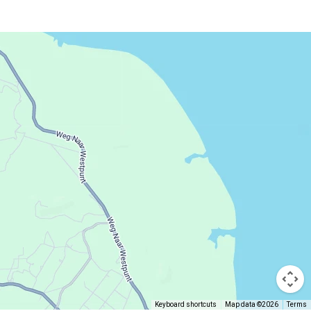
Keyboard shortcuts
Map data ©2026
Terms