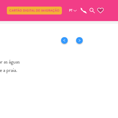
Compartilhar
PT
CARTÃO DIGITAL DE IMIGRAÇÃO
ar as águas
 a praia.