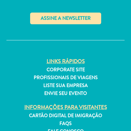
Estar
Onde
ficar
✕
LINKS RÁPIDOS
CORPORATE SITE
PROFISSIONAIS DE VIAGENS
LISTE SUA EMPRESA
ENVIE SEU EVENTO
INFORMAÇÕES PARA VISITANTES
CARTÃO DIGITAL DE IMIGRAÇÃO
FAQS