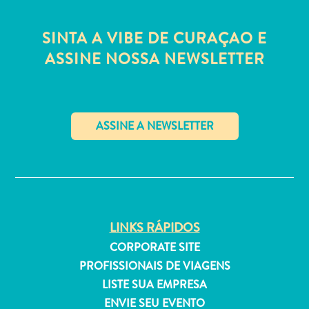
Estar
Onde
SINTA A VIBE DE CURAÇAO E
ficar
ASSINE NOSSA NEWSLETTER
✕
LINKS RÁPIDOS
CORPORATE SITE
PROFISSIONAIS DE VIAGENS
LISTE SUA EMPRESA
ENVIE SEU EVENTO