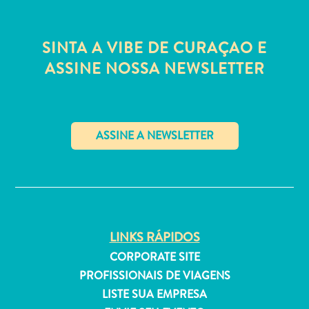
Estar
Onde
ficar
SINTA A VIBE DE CURAÇAO E
ASSINE NOSSA NEWSLETTER
✕
LINKS RÁPIDOS
CORPORATE SITE
PROFISSIONAIS DE VIAGENS
LISTE SUA EMPRESA