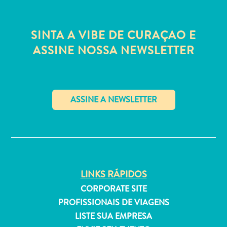
Estar
Onde
ficar
SINTA A VIBE DE CURAÇAO E
ASSINE NOSSA NEWSLETTER
✕
LINKS RÁPIDOS
CORPORATE SITE
PROFISSIONAIS DE VIAGENS
LISTE SUA EMPRESA