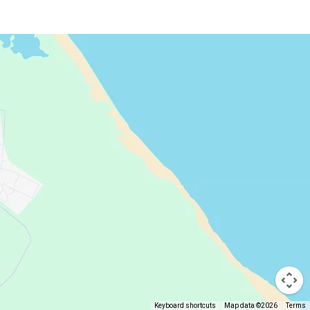
Keyboard shortcuts
Map data ©2026
Terms