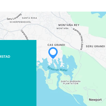
MSTAD
WHATSAPP