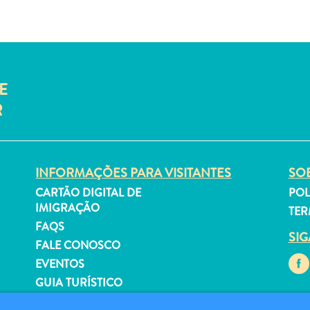
E
R
INFORMAÇÕES PARA VISITANTES
SOB
CARTÃO DIGITAL DE
POL
IMIGRAÇÃO
TER
FAQS
SI
FALE CONOSCO
EVENTOS
GUIA TURÍSTICO