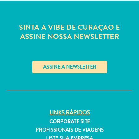
Estar
Onde
ficar
SINTA A VIBE DE CURAÇAO E
ASSINE NOSSA NEWSLETTER
✕
LINKS RÁPIDOS
CORPORATE SITE
PROFISSIONAIS DE VIAGENS
LISTE SUA EMPRESA