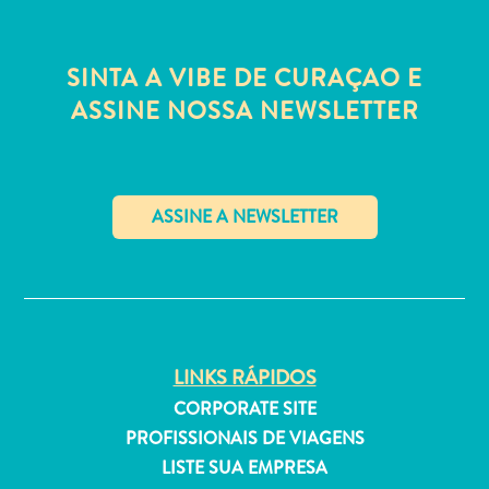
Estar
Onde
ficar
SINTA A VIBE DE CURAÇAO E
ASSINE NOSSA NEWSLETTER
✕
LINKS RÁPIDOS
CORPORATE SITE
PROFISSIONAIS DE VIAGENS
LISTE SUA EMPRESA