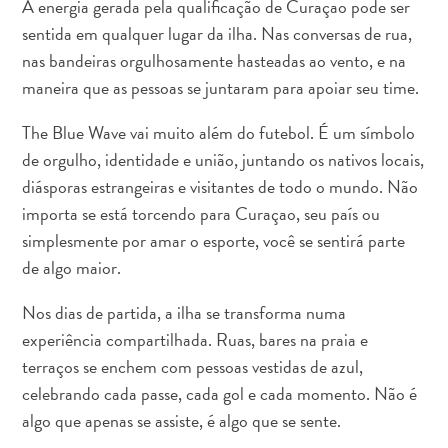
A energia gerada pela qualificação de Curaçao pode ser
Estar
sentida em qualquer lugar da ilha. Nas conversas de rua,
Onde
nas bandeiras orgulhosamente hasteadas ao vento, e na
ficar
maneira que as pessoas se juntaram para apoiar seu time.
The Blue Wave vai muito além do futebol. É um símbolo
de orgulho, identidade e união, juntando os nativos locais,
diásporas estrangeiras e visitantes de todo o mundo. Não
importa se está torcendo para Curaçao, seu país ou
simplesmente por amar o esporte, você se sentirá parte
de algo maior.
Nos dias de partida, a ilha se transforma numa
experiência compartilhada. Ruas, bares na praia e
terraços se enchem com pessoas vestidas de azul,
celebrando cada passe, cada gol e cada momento. Não é
algo que apenas se assiste, é algo que se sente.