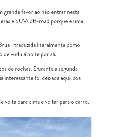
m grande favor ao não entrar nesta
cletas e SUVs off-road porque é uma
rua", traduzida literalmente como
de vodu à noite por ali.
eitos de rochas. Durante a segunda
 interessante foi deixada aqui, soa
 volta para cima e voltar para o carro.