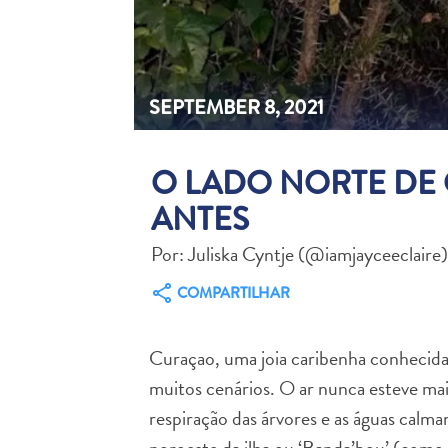
SEPTEMBER 8, 2021
O LADO NORTE DE
ANTES
Por: Juliska Cyntje (@iamjayceeclaire
COMPARTILHAR
Curaçao, uma joia caribenha conhecida 
muitos cenários. O ar nunca esteve mai
respiração das árvores e as águas calma