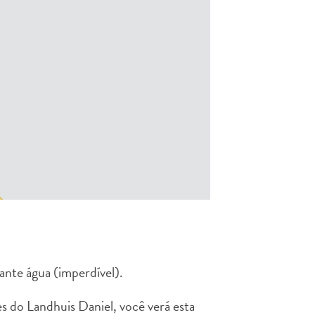
ante água (imperdível).
s do Landhuis Daniel, você verá esta