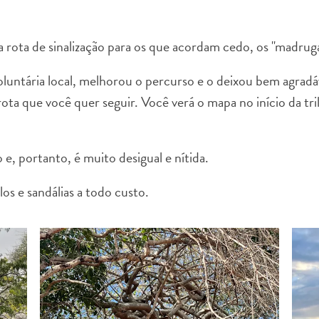
a rota de sinalização para os que acordam cedo, os "madrug
oluntária local, melhorou o percurso e o deixou bem agradáv
a que você quer seguir. Você verá o mapa no início da trilha
o e, portanto, é muito desigual e nítida.
los e sandálias a todo custo.
WHATSAPP
FACEBOOK