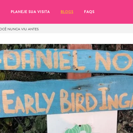
PLANEJE SUA VISITA
BLOGS
FAQS
CÊ NUNCA VIU ANTES
tifique-se de clicar no