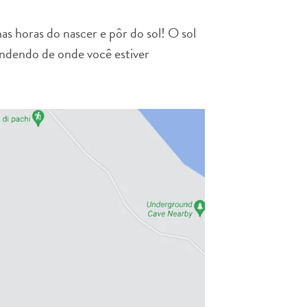
as horas do nascer e pôr do sol! O sol
endendo de onde você estiver