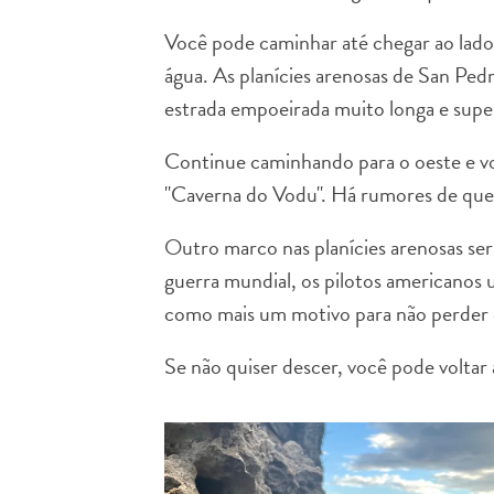
Você pode caminhar até chegar ao lado 
água. As planícies arenosas de San Ped
estrada empoeirada muito longa e supe
Continue caminhando para o oeste e v
"Caverna do Vodu". Há rumores de que, 
Outro marco nas planícies arenosas ser
guerra mundial, os pilotos americanos 
como mais um motivo para não perder e
Se não quiser descer, você pode voltar 