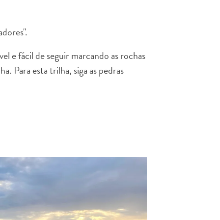
adores".
el e fácil de seguir marcando as rochas
. Para esta trilha, siga as pedras