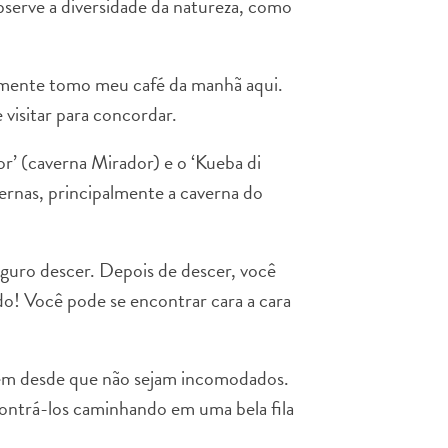
bserve a diversidade da natureza, como
lmente tomo meu café da manhã aqui.
 visitar para concordar.
’ (caverna Mirador) e o ‘Kueba di
vernas, principalmente a caverna do
eguro descer. Depois de descer, você
do! Você pode se encontrar cara a cara
bem desde que não sejam incomodados.
contrá-los caminhando em uma bela fila