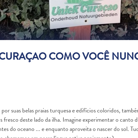
 CURAÇAO COMO VOCÊ NUNC
)
por suas belas praias turquesa e edifícios coloridos, tamb
s fresco deste lado da ilha. Imagine experimentar o canto d
ntes do oceano ... e enquanto aproveita o nascer do sol. Tud