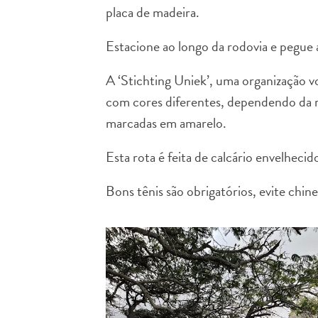
placa de madeira.
Estacione ao longo da rodovia e pegue 
A ‘Stichting Uniek’, uma organização v
com cores diferentes, dependendo da rot
marcadas em amarelo.
Esta rota é feita de calcário envelhecid
Bons tênis são obrigatórios, evite chine