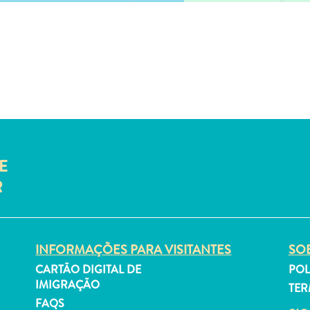
E
R
INFORMAÇÕES PARA VISITANTES
SOB
CARTÃO DIGITAL DE
POL
IMIGRAÇÃO
TER
FAQS