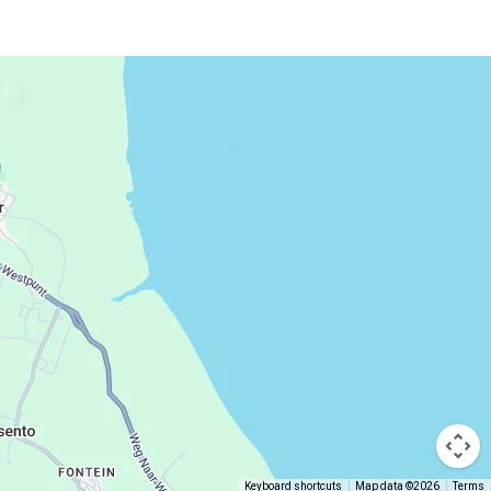
Keyboard shortcuts
Map data ©2026
Terms