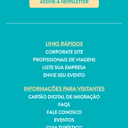
Estar
Onde
✕
ficar
LINKS RÁPIDOS
CORPORATE SITE
PROFISSIONAIS DE VIAGENS
LISTE SUA EMPRESA
ENVIE SEU EVENTO
INFORMAÇÕES PARA VISITANTES
CARTÃO DIGITAL DE IMIGRAÇÃO
FAQS
FALE CONOSCO
EVENTOS
GUIA TURÍSTICO