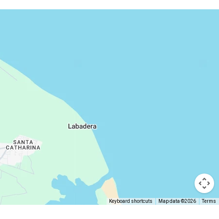
Keyboard shortcuts
Map data ©2026
Terms