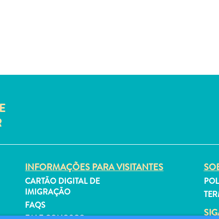
E
R
INFORMAÇÕES PARA VISITANTES
SOB
CARTÃO DIGITAL DE
POL
IMIGRAÇÃO
TER
FAQS
SI
FALE CONOSCO