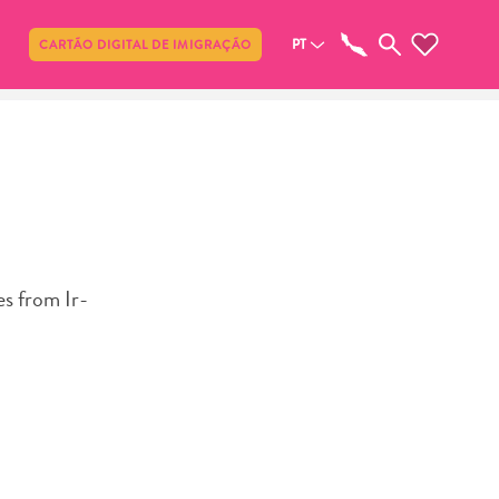
Compartilhar
PT
CARTÃO DIGITAL DE IMIGRAÇÃO
es from Ir-