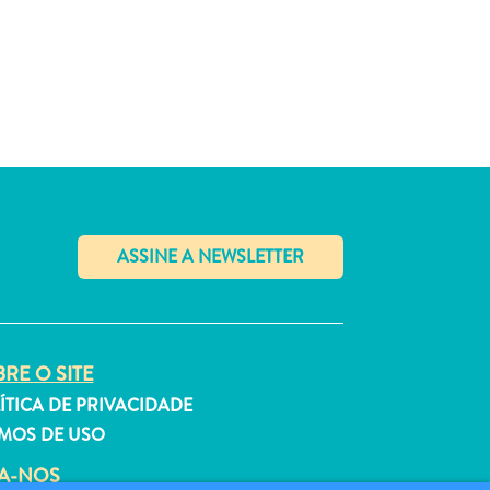
✕
RE O SITE
ÍTICA DE PRIVACIDADE
MOS DE USO
GA-NOS