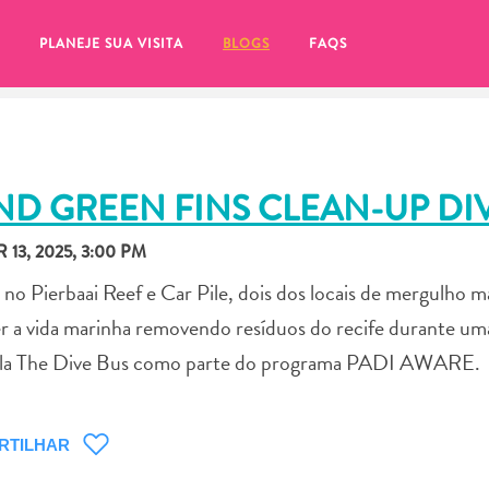
PLANEJE SUA VISITA
BLOGS
FAQS
ND GREEN FINS CLEAN-UP DI
13, 2025, 3:00 PM
no Pierbaai Reef e Car Pile, dois dos locais de mergulho m
r a vida marinha removendo resíduos do recife durante um
 pela The Dive Bus como parte do programa PADI AWARE.
tifique-se de clicar no
RTILHAR