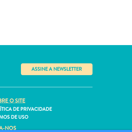
✕
RE O SITE
ÍTICA DE PRIVACIDADE
MOS DE USO
GA-NOS