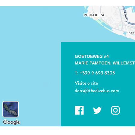
GOETOEWEG #4
MARIE PAMPOEN,
WILLEMS
T:
+599 9 693 8305
Visite o site
doris@thedivebus.com