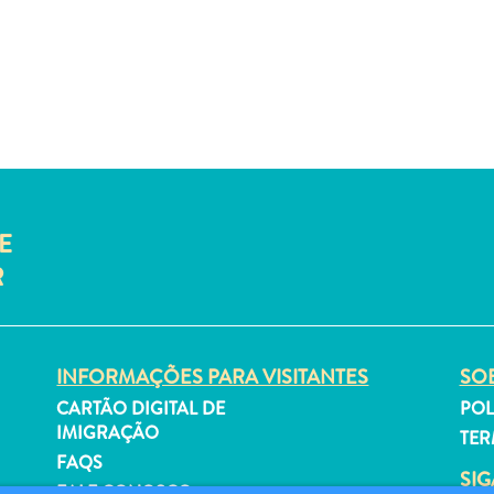
E
R
INFORMAÇÕES PARA VISITANTES
SOB
CARTÃO DIGITAL DE
POL
IMIGRAÇÃO
TER
FAQS
SI
FALE CONOSCO