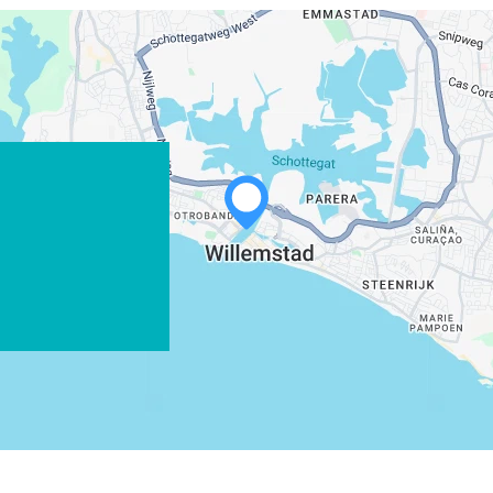
WHATSAPP
FACEBOOK
X
COPIE LINK
EMAIL
COPIE LINK