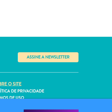
✕
RE O SITE
ÍTICA DE PRIVACIDADE
MOS DE USO
GA-NOS