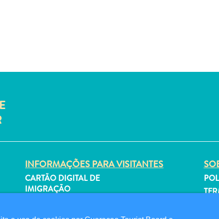
E
R
INFORMAÇÕES PARA VISITANTES
SOB
CARTÃO DIGITAL DE
POL
IMIGRAÇÃO
TER
FAQS
SI
FALE CONOSCO