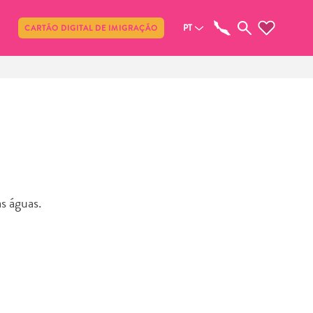
Compartilhar
PT
CARTÃO DIGITAL DE IMIGRAÇÃO
s águas.