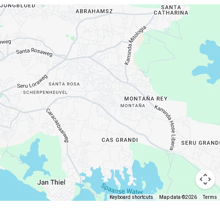
Keyboard shortcuts
Map data ©2026
Terms