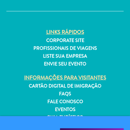
✕
Estar
Onde
ficar
LINKS RÁPIDOS
CORPORATE SITE
PROFISSIONAIS DE VIAGENS
LISTE SUA EMPRESA
ENVIE SEU EVENTO
INFORMAÇÕES PARA VISITANTES
CARTÃO DIGITAL DE IMIGRAÇÃO
FAQS
FALE CONOSCO
EVENTOS
GUIA TURÍSTICO