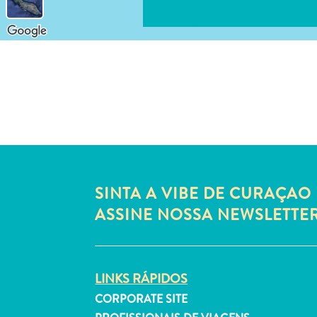
SINTA A VIBE DE CURAÇAO 
ASSINE NOSSA NEWSLETTE
LINKS RÁPIDOS
CORPORATE SITE