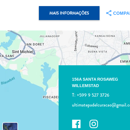
MAIS INFORMAÇÕES
COMPA
156A SANTA ROSAWEG
WILLEMSTAD
T:
+599 9 527 3726
ultimatepadelcuracao@gmail.