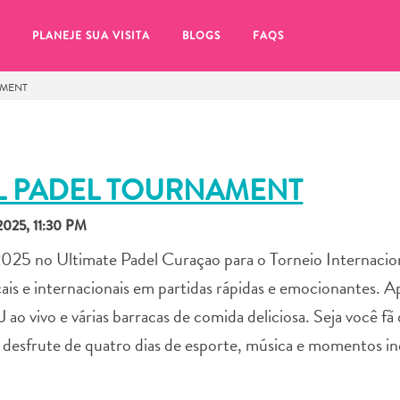
PLANEJE SUA VISITA
BLOGS
FAQS
AMENT
AL PADEL TOURNAMENT
025, 11:30 PM
2025 no Ultimate Padel Curaçao para o Torneio Internacio
cais e internacionais em partidas rápidas e emocionantes. A
ao vivo e várias barracas de comida deliciosa. Seja você fã
desfrute de quatro dias de esporte, música e momentos in
tifique-se de clicar no