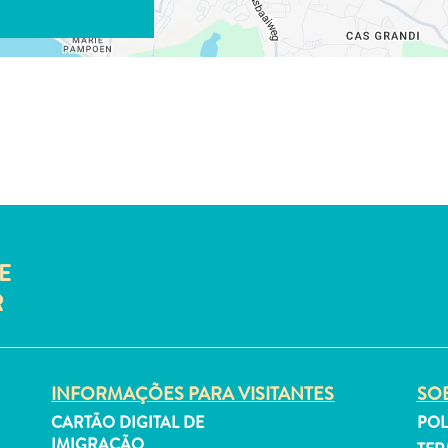
E
R
INFORMAÇÕES PARA VISITANTES
SOB
CARTÃO DIGITAL DE
POL
IMIGRAÇÃO