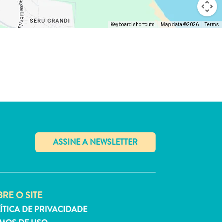
Keyboard shortcuts
Map data ©2026
Terms
✕
RE O SITE
ÍTICA DE PRIVACIDADE