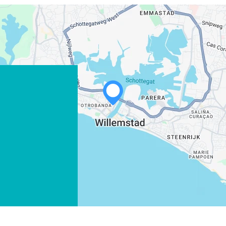
WHATSAPP
FACEBOOK
X
COPIE LINK
EMAIL
COPIE LINK