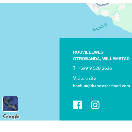
ROUVILLEWEG
OTROBANDA,
WILLEMSTAD
T:
+599 9 520 2626
Visite o site
bonbini@bariostreetfood.com