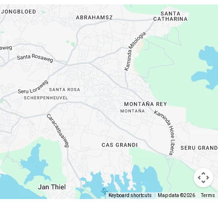
Keyboard shortcuts
Map data ©2026
Terms