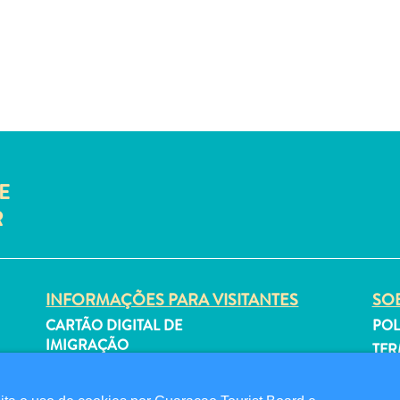
E
R
INFORMAÇÕES PARA VISITANTES
SOB
CARTÃO DIGITAL DE
POL
IMIGRAÇÃO
TER
FAQS
SI
FALE CONOSCO