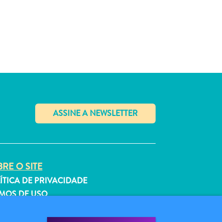
✕
RE O SITE
ÍTICA DE PRIVACIDADE
MOS DE USO
GA-NOS