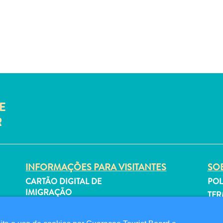
E
R
INFORMAÇÕES PARA VISITANTES
SOB
CARTÃO DIGITAL DE
POL
IMIGRAÇÃO
TER
FAQS
SI
FALE CONOSCO