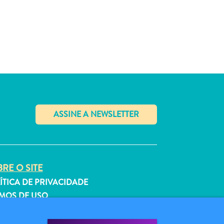
✕
RE O SITE
ÍTICA DE PRIVACIDADE
MOS DE USO
GA-NOS