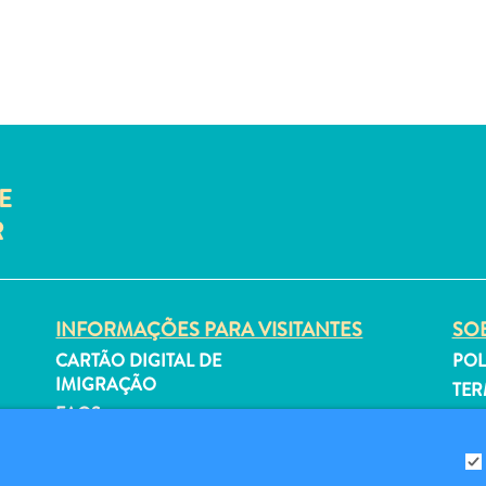
E
R
INFORMAÇÕES PARA VISITANTES
SOB
CARTÃO DIGITAL DE
POL
IMIGRAÇÃO
TER
FAQS
SI
FALE CONOSCO
EVENTOS