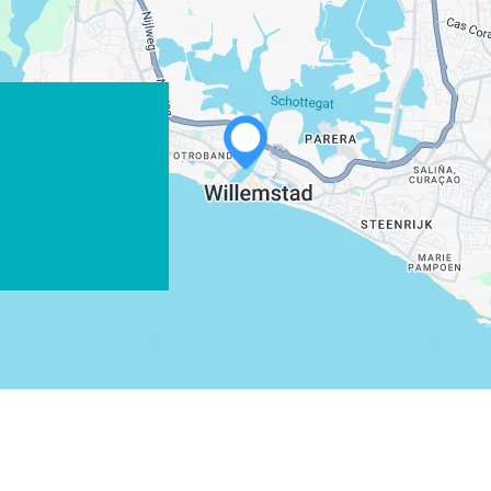
WHATSAPP
FACEBOOK
X
COPIE LINK
EMAIL
COPIE LINK