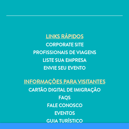
Estar
✕
Onde
ficar
LINKS RÁPIDOS
CORPORATE SITE
PROFISSIONAIS DE VIAGENS
LISTE SUA EMPRESA
ENVIE SEU EVENTO
INFORMAÇÕES PARA VISITANTES
CARTÃO DIGITAL DE IMIGRAÇÃO
FAQS
FALE CONOSCO
EVENTOS
GUIA TURÍSTICO