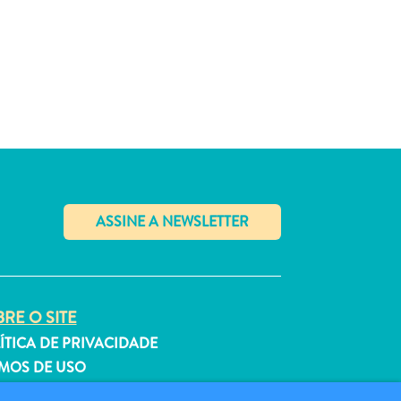
✕
RE O SITE
ÍTICA DE PRIVACIDADE
MOS DE USO