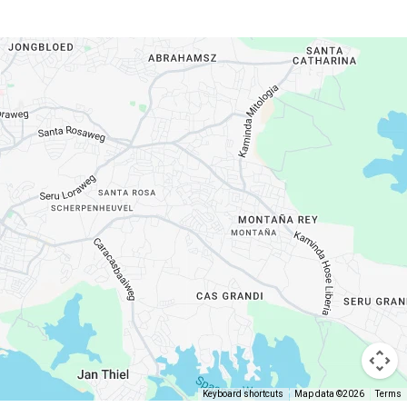
Keyboard shortcuts
Map data ©2026
Terms