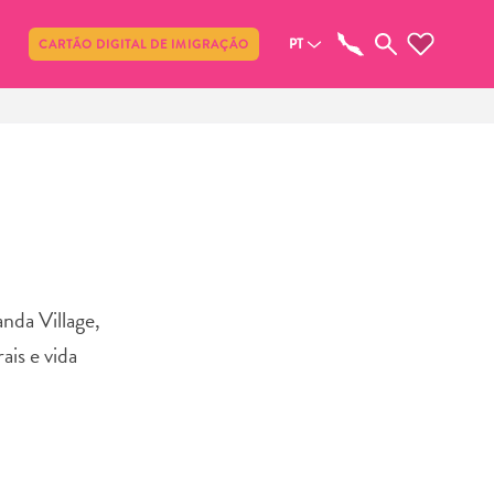
Compartilhar
PT
CARTÃO DIGITAL DE IMIGRAÇÃO
nda Village,
ais e vida