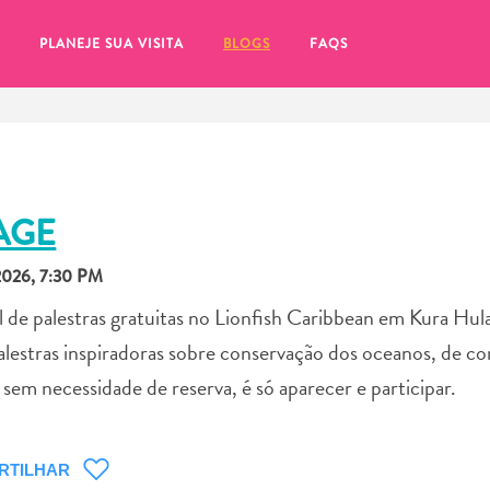
PLANEJE SUA VISITA
BLOGS
FAQS
AGE
026, 7:30 PM
 de palestras gratuitas no Lionfish Caribbean em Kura Hula
lestras inspiradoras sobre conservação dos oceanos, de cor
 sem necessidade de reserva, é só aparecer e participar.
tifique-se de clicar no
RTILHAR