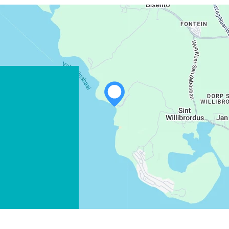
WHATSAPP
FACEBOOK
X
COPIE LINK
EMAIL
COPIE LINK