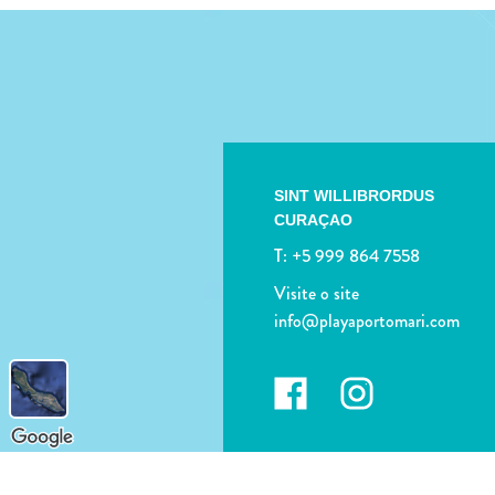
SINT WILLIBRORDUS
CURAÇAO
T:
+5 999 864 7558
Visite o site
info@playaportomari.com