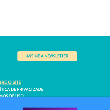
✕
RE O SITE
ÍTICA DE PRIVACIDADE
MOS DE USO
GA-NOS