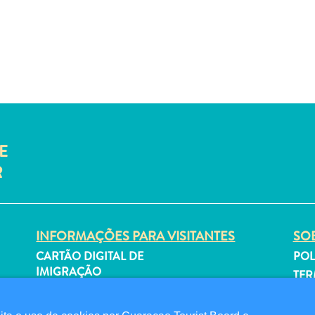
E
R
INFORMAÇÕES PARA VISITANTES
SOB
CARTÃO DIGITAL DE
POL
IMIGRAÇÃO
TER
FAQS
SI
FALE CONOSCO