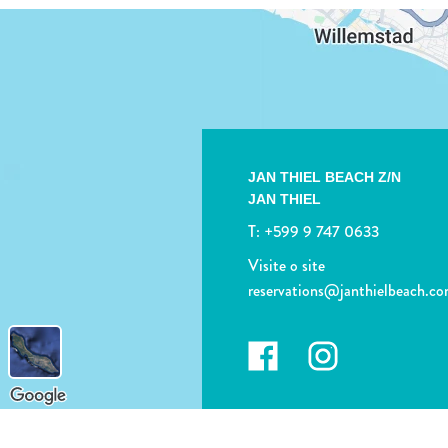
JAN THIEL BEACH Z/N
JAN THIEL
T:
+599 9 747 0633
Visite o site
reservations@janthielbeach.c