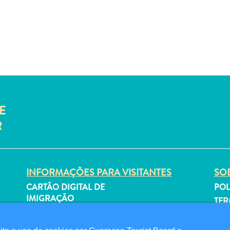
E
R
INFORMAÇÕES PARA VISITANTES
SOB
CARTÃO DIGITAL DE
POL
IMIGRAÇÃO
TER
FAQS
SI
FALE CONOSCO