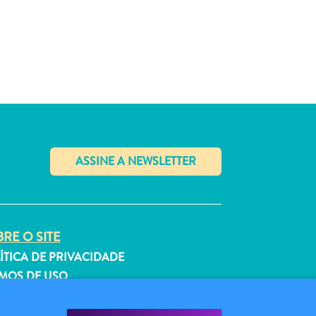
✕
RE O SITE
ÍTICA DE PRIVACIDADE
MOS DE USO
GA-NOS