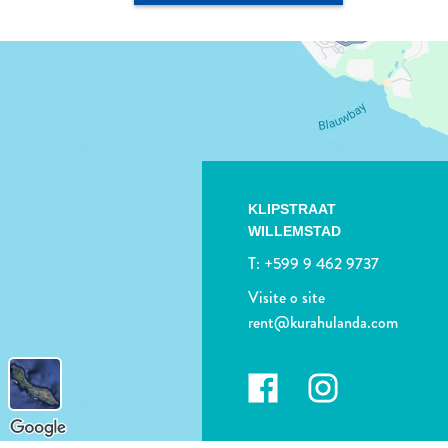
KLIPSTRAAT
WILLEMSTAD
T:
+599 9 462 9737
Visite o site
rent@kurahulanda.com