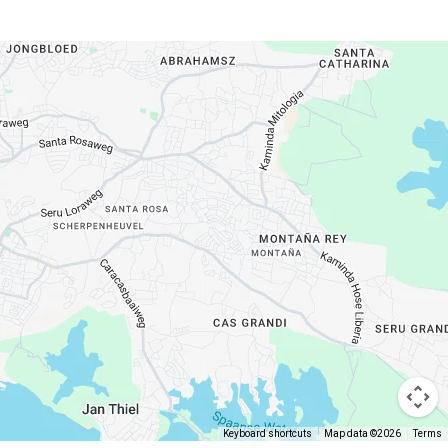
Keyboard shortcuts
Map data ©2026
Terms