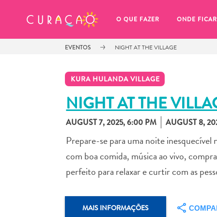
MEUS FAVORITOS
O QUE FAZER
ONDE FICAR
EVENTOS
NIGHT AT THE VILLAGE
KURA HULANDA VILLAGE
NIGHT AT THE VILLA
AUGUST 7, 2025, 6:00 PM
AUGUST 8, 202
Você ainda não salvou nenhum 
local favorito.
Prepare-se para uma noite inesquecível n
com boa comida, música ao vivo, compras
perfeito para relaxar e curtir com as pes
Sempre que você quiser salvar algo para mais tarde, cer
MAIS INFORMAÇÕES
COMPA