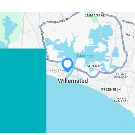
WHATSAPP
FACEBOOK
X
COPIE LINK
EMAIL
COPIE LINK