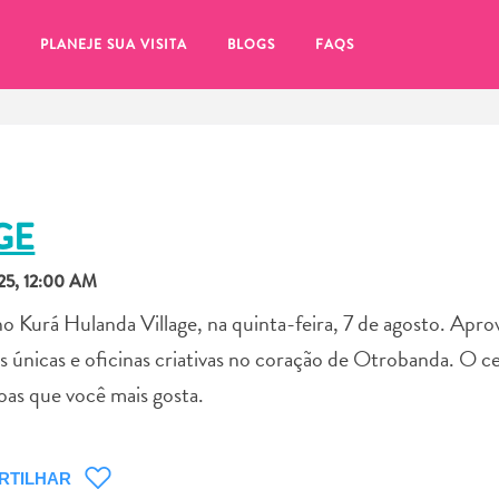
PLANEJE SUA VISITA
BLOGS
FAQS
GE
5, 12:00 AM
o Kurá Hulanda Village, na quinta-feira, 7 de agosto. Aprov
 únicas e oficinas criativas no coração de Otrobanda. O c
soas que você mais gosta.
tifique-se de clicar no
RTILHAR