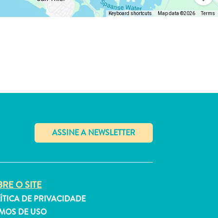
Keyboard shortcuts
Map data ©2026
Terms
✕
RE O SITE
ÍTICA DE PRIVACIDADE
MOS DE USO