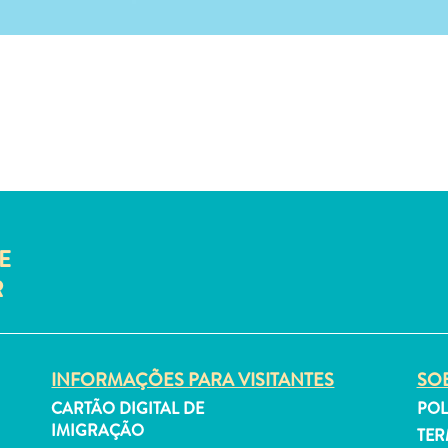
E
R
INFORMAÇÕES PARA VISITANTES
SOB
CARTÃO DIGITAL DE
POL
IMIGRAÇÃO
TER