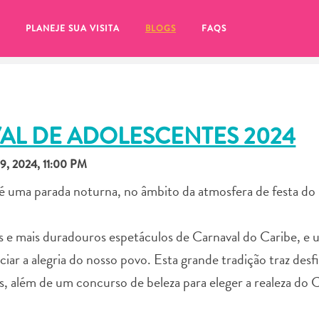
PLANEJE SUA VISITA
BLOGS
FAQS
AL DE ADOLESCENTES 2024
, 2024, 11:00 PM
é uma parada noturna, no âmbito da atmosfera de festa do 
 e mais duradouros espetáculos de Carnaval do Caribe, e 
nciar a alegria do nosso povo. Esta grande tradição traz desfi
ns, além de um concurso de beleza para eleger a realeza do 
tifique-se de clicar no