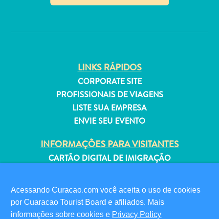
Estar
✕
Onde
ficar
LINKS RÁPIDOS
CORPORATE SITE
PROFISSIONAIS DE VIAGENS
LISTE SUA EMPRESA
ENVIE SEU EVENTO
INFORMAÇÕES PARA VISITANTES
CARTÃO DIGITAL DE IMIGRAÇÃO
FAQS
FALE CONOSCO
Acessando Curacao.com você aceita o uso de cookies
EVENTOS
por Cuaracao Tourist Board e afiliados. Mais
GUIA TURÍSTICO
informações sobre cookies e
Privacy Policy