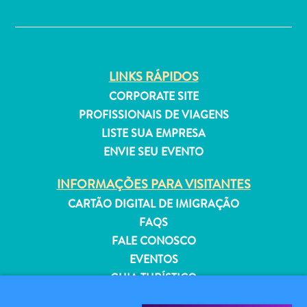
✕
Estar
Onde
ficar
LINKS RÁPIDOS
CORPORATE SITE
PROFISSIONAIS DE VIAGENS
LISTE SUA EMPRESA
ENVIE SEU EVENTO
INFORMAÇÕES PARA VISITANTES
CARTÃO DIGITAL DE IMIGRAÇÃO
FAQS
FALE CONOSCO
EVENTOS
GUIA TURÍSTICO