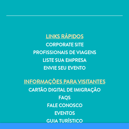
Estar
✕
Onde
ficar
LINKS RÁPIDOS
CORPORATE SITE
PROFISSIONAIS DE VIAGENS
LISTE SUA EMPRESA
ENVIE SEU EVENTO
INFORMAÇÕES PARA VISITANTES
CARTÃO DIGITAL DE IMIGRAÇÃO
FAQS
FALE CONOSCO
EVENTOS
GUIA TURÍSTICO