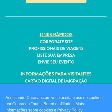
Estar
✕
Onde
ficar
LINKS RÁPIDOS
CORPORATE SITE
PROFISSIONAIS DE VIAGENS
LISTE SUA EMPRESA
ENVIE SEU EVENTO
INFORMAÇÕES PARA VISITANTES
CARTÃO DIGITAL DE IMIGRAÇÃO
FAQS
FALE CONOSCO
Acessando Curacao.com você aceita o uso de cookies
EVENTOS
por Cuaracao Tourist Board e afiliados. Mais
GUIA TURÍSTICO
informações sobre cookies e
Privacy Policy