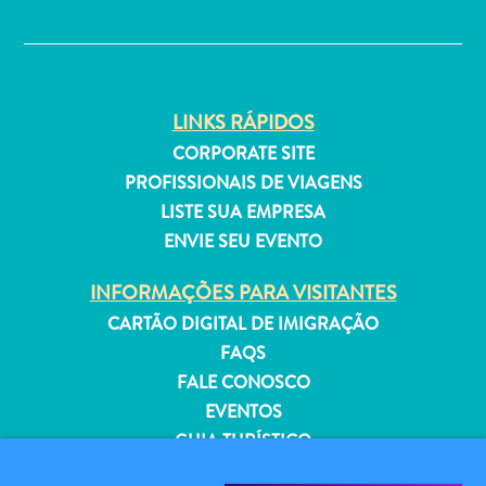
✕
Estar
Onde
ficar
LINKS RÁPIDOS
CORPORATE SITE
PROFISSIONAIS DE VIAGENS
LISTE SUA EMPRESA
ENVIE SEU EVENTO
INFORMAÇÕES PARA VISITANTES
CARTÃO DIGITAL DE IMIGRAÇÃO
FAQS
FALE CONOSCO
EVENTOS
GUIA TURÍSTICO