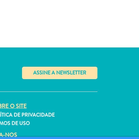
✕
RE O SITE
ÍTICA DE PRIVACIDADE
MOS DE USO
GA-NOS