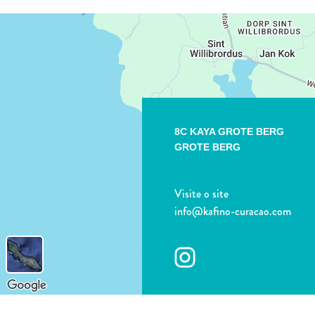
8C KAYA GROTE BERG
GROTE BERG
Visite o site
info@kafino-curacao.com