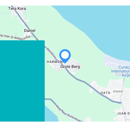
WHATSAPP
FACEBOOK
X
COPIE LINK
EMAIL
COPIE LINK