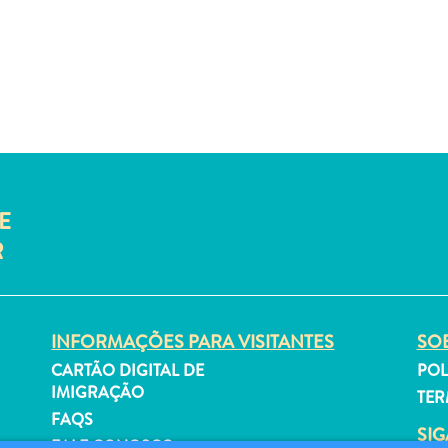
E
R
INFORMAÇÕES PARA VISITANTES
SOB
CARTÃO DIGITAL DE
POL
IMIGRAÇÃO
TER
FAQS
SI
FALE CONOSCO