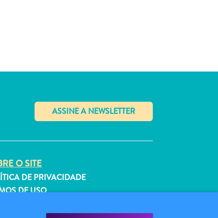
✕
RE O SITE
ÍTICA DE PRIVACIDADE
MOS DE USO
GA-NOS