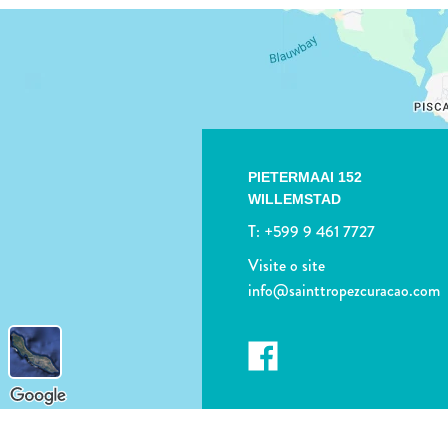
PIETERMAAI 152
WILLEMSTAD
T:
+599 9 461 7727
Visite o site
info@sainttropezcuracao.com