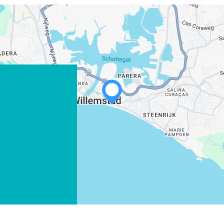
WHATSAPP
FACEBOOK
X
COPIE LINK
EMAIL
COPIE LINK