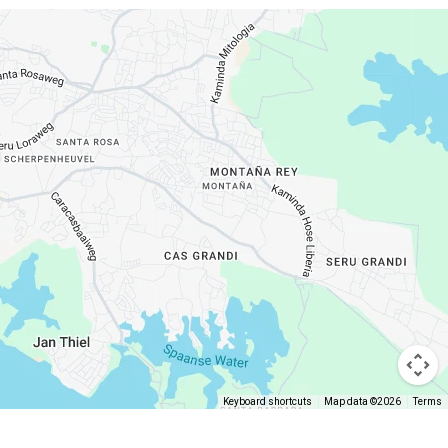
Keyboard shortcuts
Map data ©2026
Terms