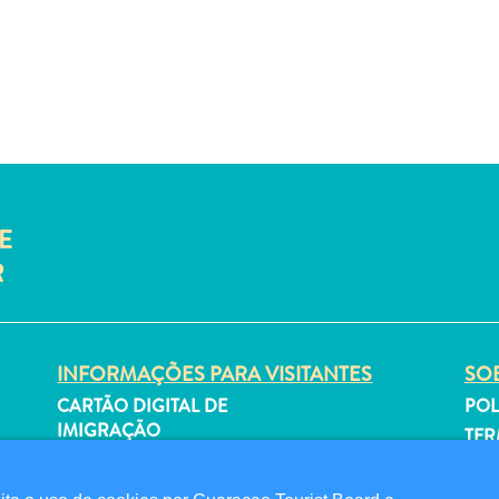
E
R
INFORMAÇÕES PARA VISITANTES
SOB
CARTÃO DIGITAL DE
POL
IMIGRAÇÃO
TER
FAQS
SI
FALE CONOSCO