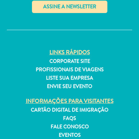
Estar
Onde
ficar
✕
LINKS RÁPIDOS
CORPORATE SITE
PROFISSIONAIS DE VIAGENS
LISTE SUA EMPRESA
ENVIE SEU EVENTO
INFORMAÇÕES PARA VISITANTES
CARTÃO DIGITAL DE IMIGRAÇÃO
FAQS
FALE CONOSCO
EVENTOS