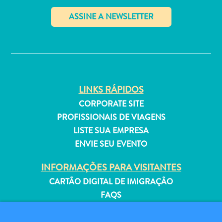
Estar
Onde
ficar
✕
LINKS RÁPIDOS
CORPORATE SITE
PROFISSIONAIS DE VIAGENS
LISTE SUA EMPRESA
ENVIE SEU EVENTO
INFORMAÇÕES PARA VISITANTES
CARTÃO DIGITAL DE IMIGRAÇÃO
FAQS
FALE CONOSCO
EVENTOS