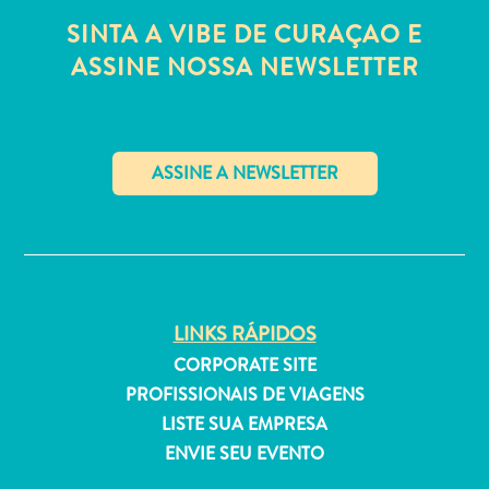
Estar
SINTA A VIBE DE CURAÇAO E
Onde
ASSINE NOSSA NEWSLETTER
ficar
✕
LINKS RÁPIDOS
CORPORATE SITE
PROFISSIONAIS DE VIAGENS
LISTE SUA EMPRESA
ENVIE SEU EVENTO