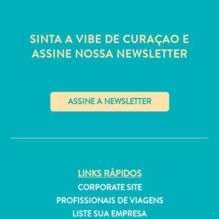
Estar
Onde
ficar
SINTA A VIBE DE CURAÇAO E
ASSINE NOSSA NEWSLETTER
✕
LINKS RÁPIDOS
CORPORATE SITE
PROFISSIONAIS DE VIAGENS
LISTE SUA EMPRESA