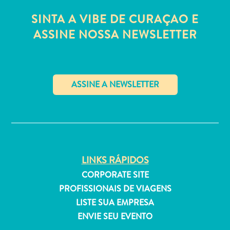
Estar
SINTA A VIBE DE CURAÇAO E
Onde
ficar
ASSINE NOSSA NEWSLETTER
✕
LINKS RÁPIDOS
CORPORATE SITE
PROFISSIONAIS DE VIAGENS
LISTE SUA EMPRESA
ENVIE SEU EVENTO