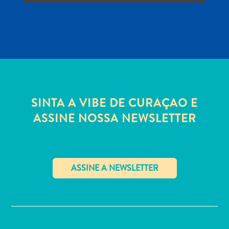
Estar
Onde
ficar
SINTA A VIBE DE CURAÇAO E
ASSINE NOSSA NEWSLETTER
✕