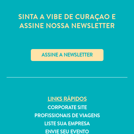
Estar
Onde
SINTA A VIBE DE CURAÇAO E
ficar
ASSINE NOSSA NEWSLETTER
✕
LINKS RÁPIDOS
CORPORATE SITE
PROFISSIONAIS DE VIAGENS
LISTE SUA EMPRESA
ENVIE SEU EVENTO