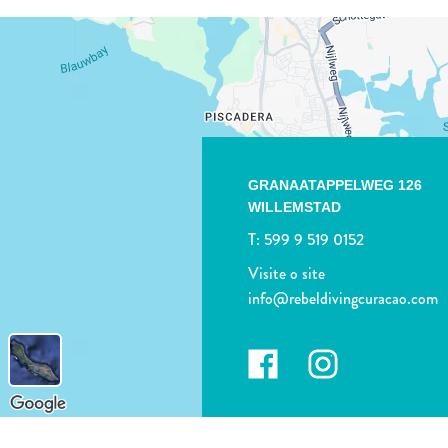
GRANAATAPPELWEG 126
WILLEMSTAD
T:
599 9 519 0152
Visite o site
info@rebeldivingcuracao.com