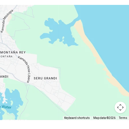
Keyboard shortcuts
Map data ©2026
Terms