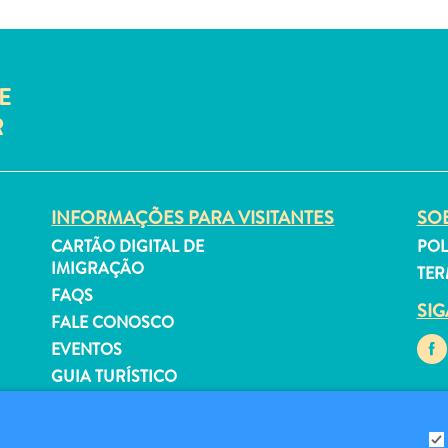
E
R
INFORMAÇÕES PARA VISITANTES
SOB
CARTÃO DIGITAL DE
POL
IMIGRAÇÃO
TER
FAQS
SI
FALE CONOSCO
EVENTOS
GUIA TURÍSTICO