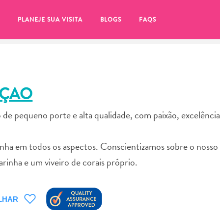
PLANEJE SUA VISITA
BLOGS
FAQS
AÇAO
de pequeno porte e alta qualidade, com paixão, excelênci
nha em todos os aspectos. Conscientizamos sobre o nosso 
inha e um viveiro de corais próprio.
tifique-se de clicar no
LHAR