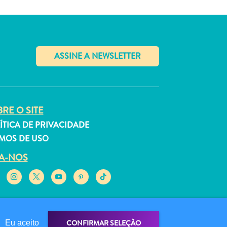
✕
RE O SITE
ÍTICA DE PRIVACIDADE
MOS DE USO
GA-NOS
CONFIRMAR SELEÇÃO
Eu aceito