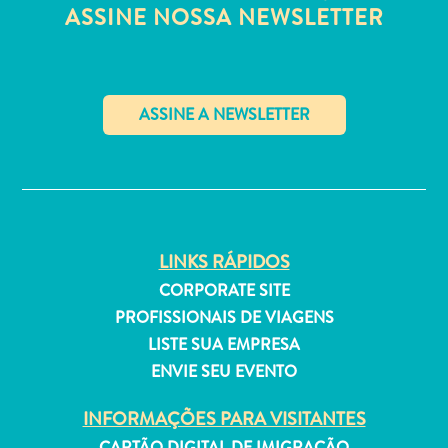
Estar
ASSINE NOSSA NEWSLETTER
Onde
ficar
✕
LINKS RÁPIDOS
CORPORATE SITE
PROFISSIONAIS DE VIAGENS
LISTE SUA EMPRESA
ENVIE SEU EVENTO
INFORMAÇÕES PARA VISITANTES
CARTÃO DIGITAL DE IMIGRAÇÃO