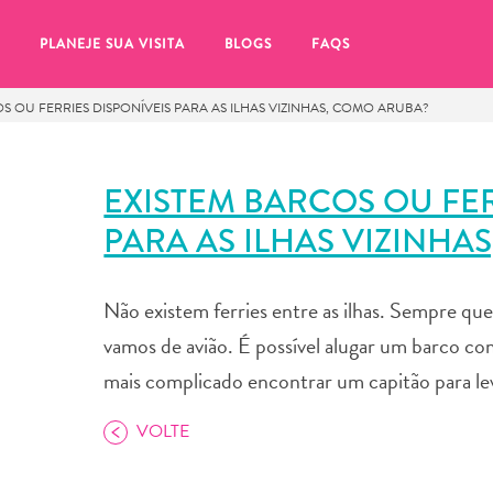
PLANEJE SUA VISITA
BLOGS
FAQS
S OU FERRIES DISPONÍVEIS PARA AS ILHAS VIZINHAS, COMO ARUBA?
EXISTEM BARCOS OU FER
PARA AS ILHAS VIZINHA
Não existem ferries entre as ilhas. Sempre que 
vamos de avião. É possível alugar um barco com
mais complicado encontrar um capitão para le
VOLTE
tifique-se de clicar no