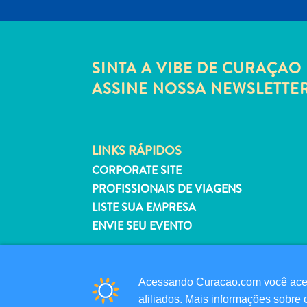
SINTA A VIBE DE CURAÇAO 
ASSINE NOSSA NEWSLETTE
LINKS RÁPIDOS
CORPORATE SITE
PROFISSIONAIS DE VIAGENS
LISTE SUA EMPRESA
ENVIE SEU EVENTO
Acessando Curacao.com você aceit
afiliados. Mais informações sobre