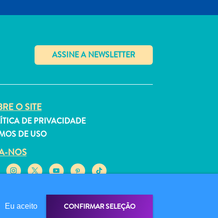
✕
RE O SITE
ÍTICA DE PRIVACIDADE
MOS DE USO
GA-NOS
CONFIRMAR SELEÇÃO
Eu aceito