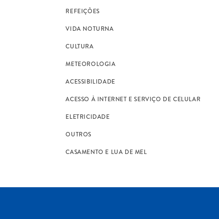
REFEIÇÕES
VIDA NOTURNA
CULTURA
METEOROLOGIA
ACESSIBILIDADE
ACESSO À INTERNET E SERVIÇO DE CELULAR
ELETRICIDADE
OUTROS
CASAMENTO E LUA DE MEL