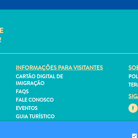
E
R
INFORMAÇÕES PARA VISITANTES
SOB
CARTÃO DIGITAL DE
POL
IMIGRAÇÃO
TER
FAQS
SI
FALE CONOSCO
EVENTOS
GUIA TURÍSTICO