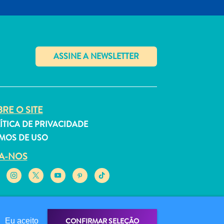
✕
RE O SITE
ÍTICA DE PRIVACIDADE
MOS DE USO
GA-NOS
CONFIRMAR SELEÇÃO
Eu aceito