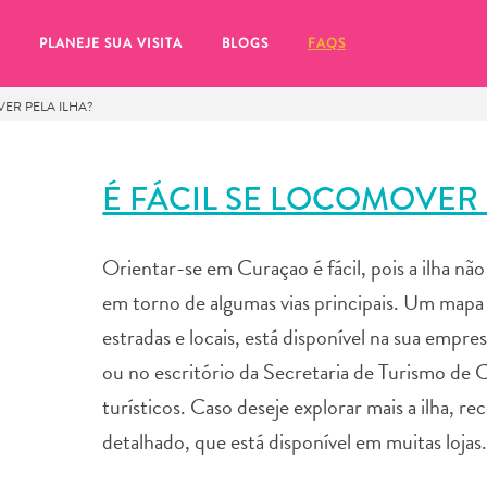
PLANEJE SUA VISITA
BLOGS
FAQS
VER PELA ILHA?
É FÁCIL SE LOCOMOVER 
Orientar-se em Curaçao é fácil, pois a ilha nã
em torno de algumas vias principais. Um mapa gr
estradas e locais, está disponível na sua empre
ou no escritório da Secretaria de Turismo de 
turísticos. Caso deseje explorar mais a ilha,
detalhado, que está disponível em muitas lojas
tifique-se de clicar no