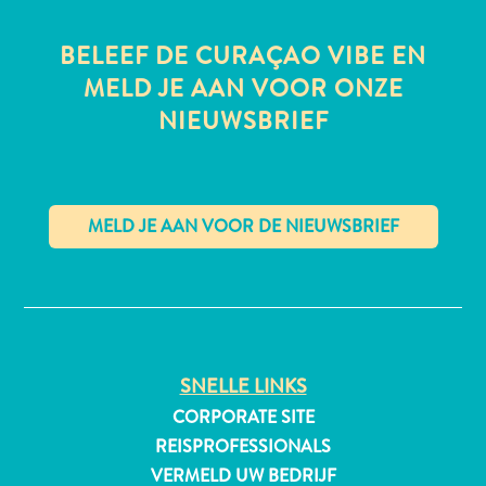
BELEEF DE CURAÇAO VIBE EN
MELD JE AAN VOOR ONZE
All-
NIEUWSBRIEF
inclusive
Appartementen
Hotels
en
Resorts
Vakantiewoningen
✕
Plan
je
bezoek
SNELLE LINKS
CORPORATE SITE
REISPROFESSIONALS
VERMELD UW BEDRIJF