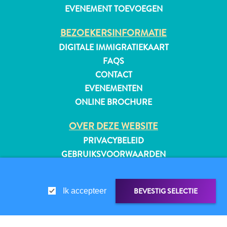
EVENEMENT TOEVOEGEN
BEZOEKERSINFORMATIE
DIGITALE IMMIGRATIEKAART
FAQS
CONTACT
EVENEMENTEN
ONLINE BROCHURE
OVER DEZE WEBSITE
PRIVACYBELEID
GEBRUIKSVOORWAARDEN
VOLG ONS
Reisvereisten
BEVESTIG SELECTIE
Ik accepteer
Waarom
Curacao?
© 2026 Curaçao Tourist Board
Cruise