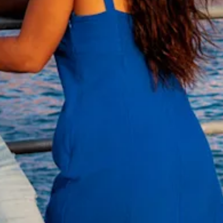
te
verblijven