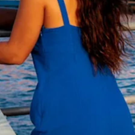
te
verblijven