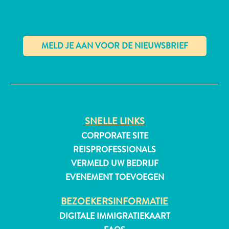
✕
SNELLE LINKS
CORPORATE SITE
REISPROFESSIONALS
VERMELD UW BEDRIJF
EVENEMENT TOEVOEGEN
Reisvereisten
BEZOEKERSINFORMATIE
Waarom
DIGITALE IMMIGRATIEKAART
Curacao?
Cruise