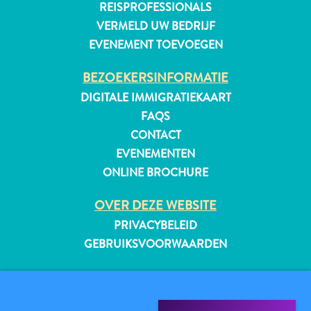
REISPROFESSIONALS
VERMELD UW BEDRIJF
EVENEMENT TOEVOEGEN
BEZOEKERSINFORMATIE
DIGITALE IMMIGRATIEKAART
FAQS
CONTACT
EVENEMENTEN
ONLINE BROCHURE
OVER DEZE WEBSITE
PRIVACYBELEID
GEBRUIKSVOORWAARDEN
Reisvereisten
VOLG ONS
Waarom
Curacao?
Cruise