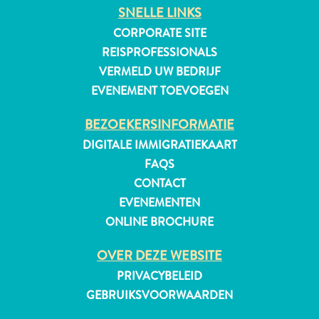
SNELLE LINKS
CORPORATE SITE
REISPROFESSIONALS
VERMELD UW BEDRIJF
EVENEMENT TOEVOEGEN
BEZOEKERSINFORMATIE
DIGITALE IMMIGRATIEKAART
FAQS
CONTACT
EVENEMENTEN
ONLINE BROCHURE
OVER DEZE WEBSITE
Reisvereisten
PRIVACYBELEID
Waarom
GEBRUIKSVOORWAARDEN
Curacao?
Cruise